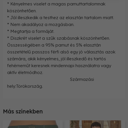
* Kényelmes viselet a magas pamuttartalomnak
köszönhetően.
* Jól illeszkedik a testhez az elasztán tartalom miatt.
* Nem akadályoz a mozgásban.
* Megtartja a formáját.
* Diszkrét viselet a szűk szabásnak köszönhetően.
Összességében a 95% pamut és 5% elasztán
összetételű passzos férfi alsó egy jó választás azok
számára, akik kényelmes, jól illeszkedő és tartós
fehérneműt keresnek mindennapi használatra vagy
aktív életmódhoz.
Származási
hely:Törökország.
Más színekben