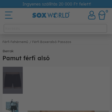
Ingyenes szállítás 20 000 Ft felett!
0
Férfi Fehérnemű
/ Férfi Boxeralsó Passzos
Berrak
Pamut férfi alsó