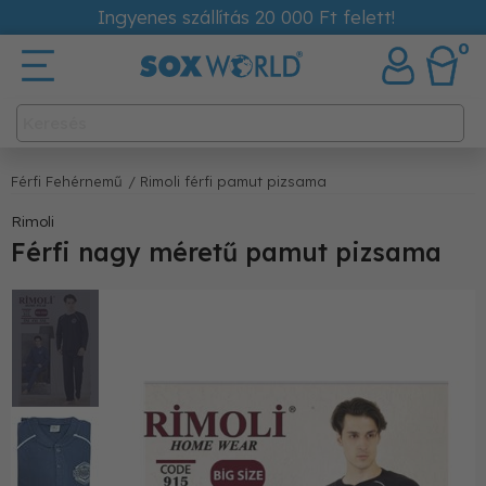
Ingyenes szállítás 20 000 Ft felett!
0
Férfi Fehérnemű
/ Rimoli férfi pamut pizsama
Rimoli
Férfi nagy méretű pamut pizsama