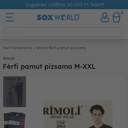
Ingyenes szállítás 20 000 Ft felett!
0
Férfi Fehérnemű
/ Rimoli férfi pamut pizsama
Rimoli
Férfi pamut pizsama M-XXL