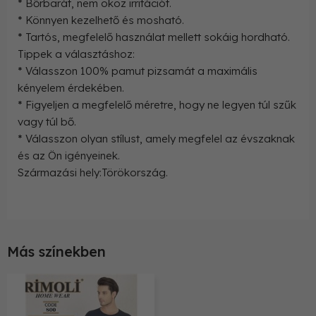
* Bőrbarát, nem okoz irritációt.
* Könnyen kezelhető és mosható.
* Tartós, megfelelő használat mellett sokáig hordható.
Tippek a választáshoz:
* Válasszon 100% pamut pizsamát a maximális
kényelem érdekében.
* Figyeljen a megfelelő méretre, hogy ne legyen túl szűk
vagy túl bő.
* Válasszon olyan stílust, amely megfelel az évszaknak
és az Ön igényeinek.
Származási hely:Törökország.
Más színekben