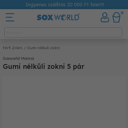
Ingyenes szállítás 20 000 Ft felett!
0
Férfi Zokni
/ Gumi nélküli zokni
Soxworld Marina
Gumi nélküli zokni 5 pár