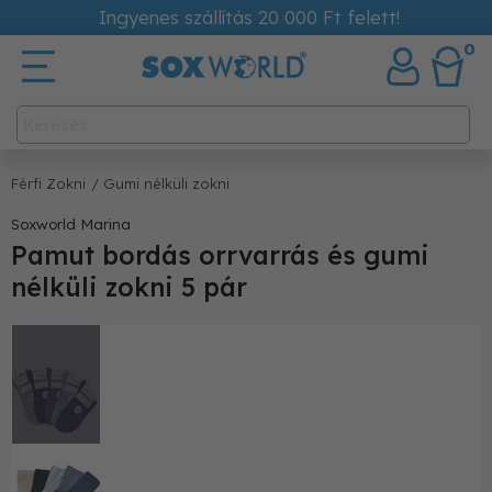
Ingyenes szállítás 20 000 Ft felett!
0
Férfi Zokni
/ Gumi nélküli zokni
Soxworld Marina
Pamut bordás orrvarrás és gumi
nélküli zokni 5 pár