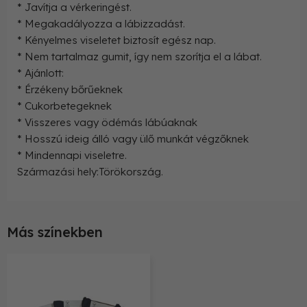
* Javítja a vérkeringést.
* Megakadályozza a lábizzadást.
* Kényelmes viseletet biztosít egész nap.
* Nem tartalmaz gumit, így nem szorítja el a lábat.
* Ajánlott:
* Érzékeny bőrűeknek
* Cukorbetegeknek
* Visszeres vagy ödémás lábúaknak
* Hosszú ideig álló vagy ülő munkát végzőknek
* Mindennapi viseletre.
Származási hely:Törökország.
Más színekben