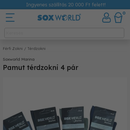
Ingyenes szállítás 20 000 Ft felett!
0
Férfi Zokni
/ Térdzokni
Soxworld Marina
Pamut térdzokni 4 pár