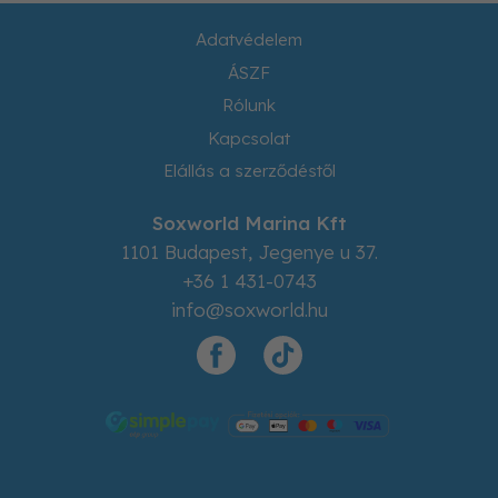
Adatvédelem
ÁSZF
Rólunk
Kapcsolat
Elállás a szerződéstől
Soxworld Marina Kft
1101
Budapest
,
Jegenye u 37.
+36 1 431-0743
info@soxworld.hu