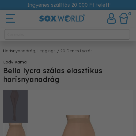
Ingyenes szállítás 20 000 Ft felett!
0
Harisnyanadrág, Leggings
/ 20 Denes Lycrás
Lady Kama
Bella lycra szálas elasztikus
harisnyanadrág