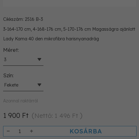
Cikkszám: 2516 B-3
3-164-170 cm, 4-168-176 cm, 5-170-176 cm Magasságra ajánlott
Lady Kama 40 den mikrofibra harisnyanadrág
Méret
3
Szín
Fekete
Azonnal raktárról
1 900 Ft
Nettó: 1 496 Ft
KOSÁRBA