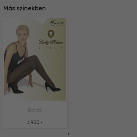
Más színekben
Bordó
1 900,-