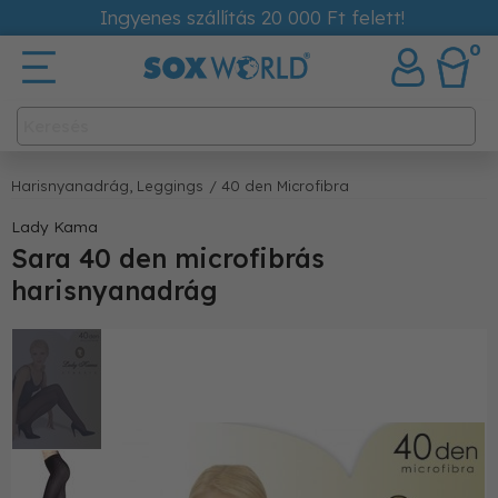
Ingyenes szállítás 20 000 Ft felett!
0
Harisnyanadrág, Leggings
/ 40 den Microfibra
Lady Kama
Sara 40 den microfibrás
harisnyanadrág