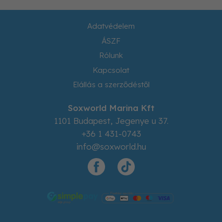
Adatvédelem
ÁSZF
Rólunk
Kapcsolat
Elállás a szerződéstől
Soxworld Marina Kft
1101
Budapest
,
Jegenye u 37.
+36 1 431-0743
info@soxworld.hu