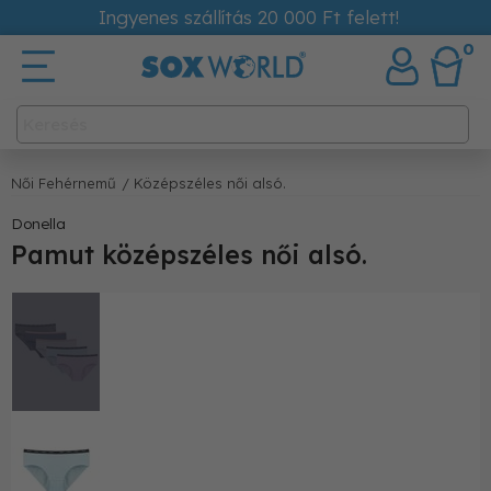
Ingyenes szállítás 20 000 Ft felett!
0
Női Fehérnemű
/ Középszéles női alsó.
Donella
Pamut középszéles női alsó.