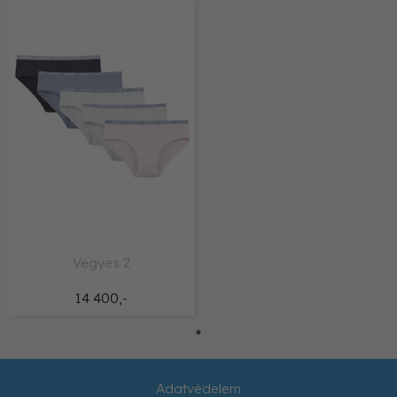
Vegyes 2
14 400,-
Adatvédelem