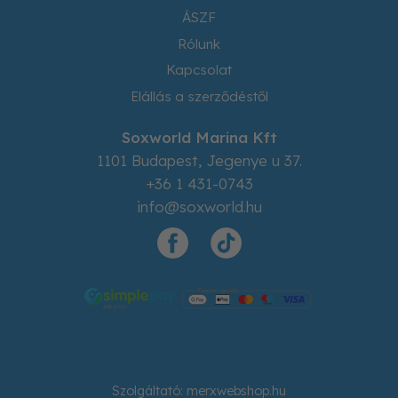
ÁSZF
Rólunk
Kapcsolat
Elállás a szerződéstől
Soxworld Marina Kft
1101
Budapest
,
Jegenye u 37.
+36 1 431-0743
info@soxworld.hu
Szolgáltató:
merxwebshop.hu