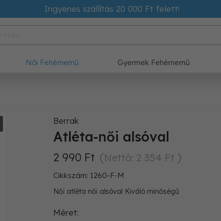
Ingyenes szállítás 20 000 Ft felett!
Női Fehérnemű
Gyermek Fehérnemű
Berrak
Atléta-női alsóval
2 990 Ft
Nettó: 2 354 Ft
Cikkszám: 1260-F-M
Női atléta női alsóval Kiváló minőségű
Méret