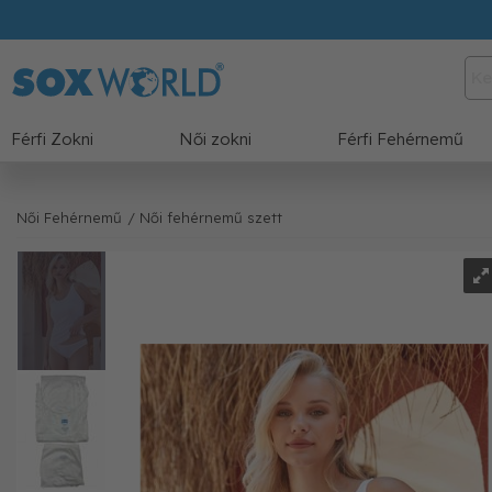
Férfi Zokni
Női zokni
Férfi Fehérnemű
Női Fehérnemű
/ Női fehérnemű szett