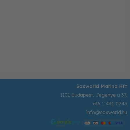
Soxworld Marina Kft
1101
Budapest
,
Jegenye u 37.
+36 1 431-0743
info@soxworld.hu