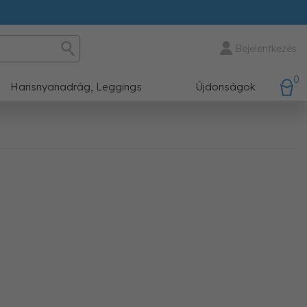
Bejelentkezés
0
Harisnyanadrág, Leggings
Újdonságok