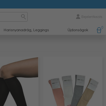
Bejelentkezés
0
Harisnyanadrág, Leggings
Újdonságok