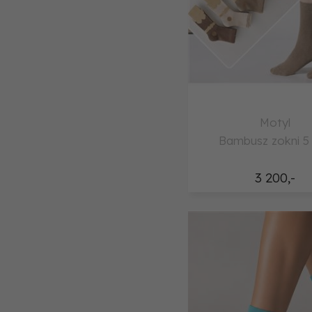
Motyl
Bambusz zokni 5
3 200,-