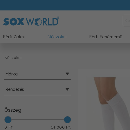
Férfi Zokni
Női zokni
Férfi Fehérnemű
Női zokni
Márka
Rendezés
Összeg
0 Ft.
14 000 Ft.