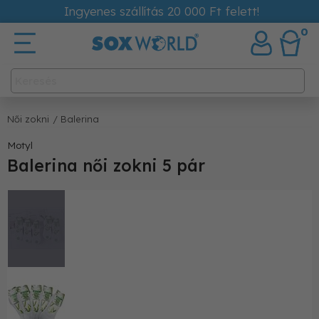
Ingyenes szállítás 20 000 Ft felett!
0
Női zokni
/ Balerina
Motyl
Balerina női zokni 5 pár