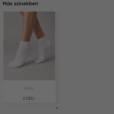
Más színekben
Fehér
2 100,-