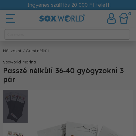
Ingyenes szállítás 20 000 Ft felett!
0
Női zokni
/ Gumi nélküli
Soxworld Marina
Passzé nélküli 36-40 gyógyzokni 3
pár