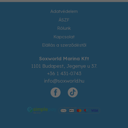
Adatvédelem
ÁSZF
Rólunk
Kapcsolat
Elállás a szerződéstől
Soxworld Marina Kft
1101
Budapest
,
Jegenye u 37.
+36 1 431-0743
info@soxworld.hu