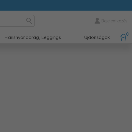
Bejelentkezés
0
Harisnyanadrág, Leggings
Újdonságok