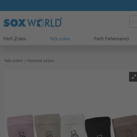
Férfi Zokni
Női zokni
Férfi Fehérnemű
Női zokni
/ Normál szárú