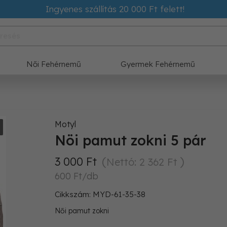
Ingyenes szállítás 20 000 Ft felett!
Női Fehérnemű
Gyermek Fehérnemű
Motyl
Nöi pamut zokni 5 pár
3 000 Ft
Nettó: 2 362 Ft
600 Ft/db
Cikkszám: MYD-61-35-38
Női pamut zokni