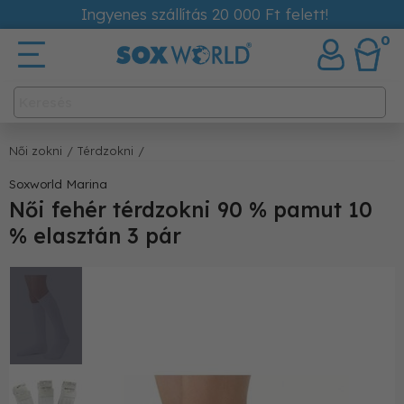
Ingyenes szállítás 20 000 Ft felett!
0
Női zokni
/ Térdzokni
/
Soxworld Marina
Női fehér térdzokni 90 % pamut 10
% elasztán 3 pár