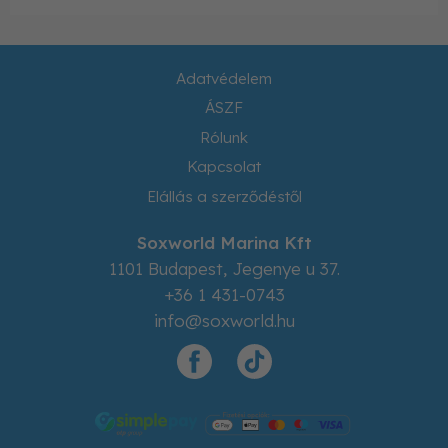
Adatvédelem
ÁSZF
Rólunk
Kapcsolat
Elállás a szerződéstől
Soxworld Marina Kft
1101
Budapest
,
Jegenye u 37.
+36 1 431-0743
info@soxworld.hu