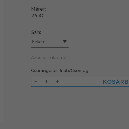
Méret
36-40
Szín
Fekete
Azonnal raktárról
Csomagolás:
6
db/Csomag
KOSÁRB