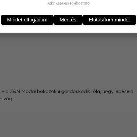
Adatkezelési tájékoztató
asanyag, amelyet bükkfából nyernek környezetbarát eljárássa
Mindet elfogadom
Mentés
Elutasítom mindet
tt egyre népszerűbb a fehérneműk és zoknik gyártásában.
 is – a Z&N Modal bokazokni gondoskodik róla, hogy lépéseid
rszág.