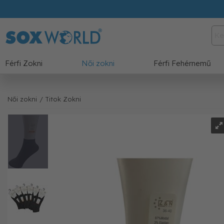
Férfi Zokni
Női zokni
Férfi Fehérnemű
Női zokni
/ Titok Zokni