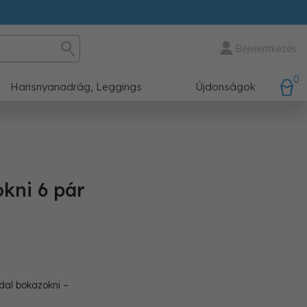
Bejelentkezés
0
Harisnyanadrág, Leggings
Újdonságok
kni 6 pár
dal bokazokni –